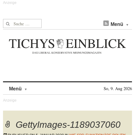
Suche nach:
Menü
Skip to content
So, 9. Aug 2026
Menü
GettyImages-1189037060