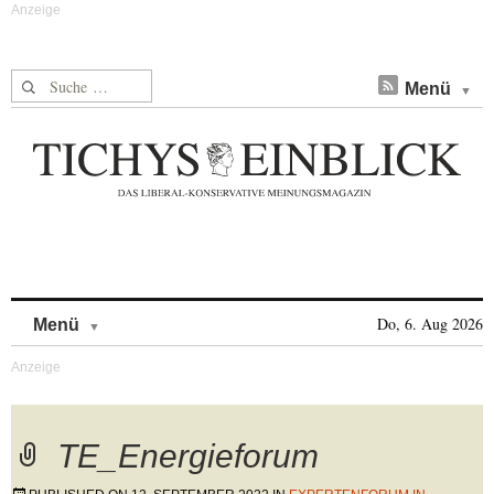
Suche nach:
Menü
Skip to content
Do, 6. Aug 2026
Menü
TE_Energieforum