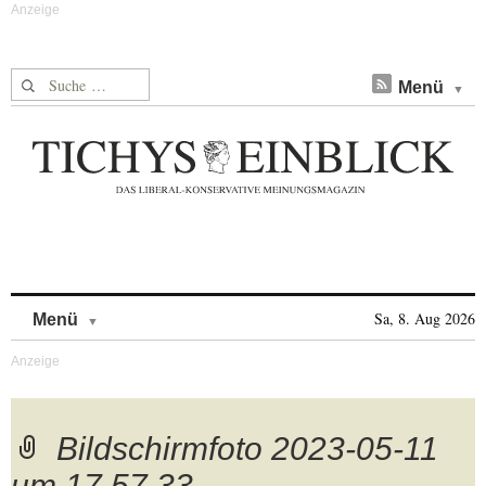
Suche nach:
Menü
Skip to content
Sa, 8. Aug 2026
Menü
Bildschirmfoto 2023-05-11
um 17.57.33