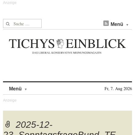
Suche nach:
Menü
Skip to content
Fr, 7. Aug 2026
Menü
2025-12-
23_SonntagsfrageBund_TE-