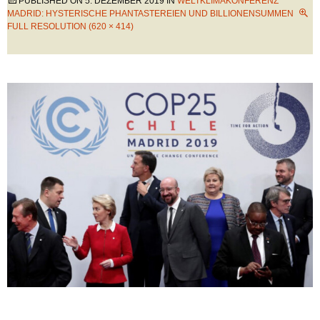
PUBLISHED ON
5. DEZEMBER 2019
IN
WELTKLIMAKONFERENZ
MADRID: HYSTERISCHE PHANTASTEREIEN UND BILLIONENSUMMEN
FULL RESOLUTION (620 × 414)