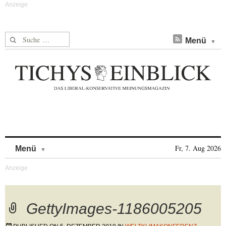
Suche nach:
Menü
Skip to content
Fr, 7. Aug 2026
Menü
GettyImages-1186005205