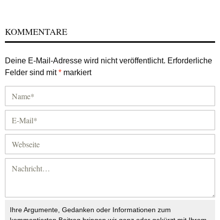
KOMMENTARE
Deine E-Mail-Adresse wird nicht veröffentlicht.
Erforderliche
Felder sind mit
*
markiert
Ihre Argumente, Gedanken oder Informationen zum
kommentierten Beitrag bringen wir ganz oder gekürzt mit Ihrem