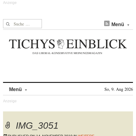
Suche nach:
Menü
Skip to content
So, 9. Aug 2026
Menü
IMG_3051