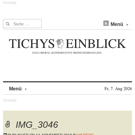
Suche nach:
Menü
Skip to content
Fr, 7. Aug 2026
Menü
IMG_3046