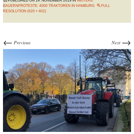
PUBLISHED ON
14. NOVEMBER 2019
IN
WEITERE
BAUERNPROTESTE: 4000 TRAKTOREN IN HAMBURG
FULL
RESOLUTION (620 × 402)
←
→
Previous
Next