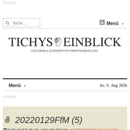
Suche nach:
Menü
Skip to content
So, 9. Aug 2026
Menü
20220129FfM (5)