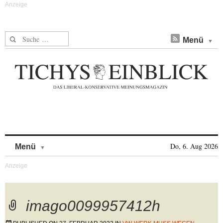
Suche nach:
Menü
Skip to content
Do, 6. Aug 2026
Menü
imago0099957412h