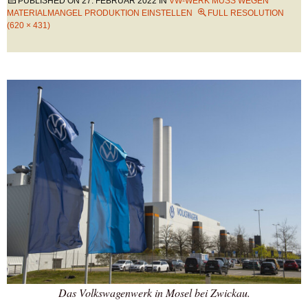
PUBLISHED ON
27. FEBRUAR 2022
IN
VW-WERK MUSS WEGEN
MATERIALMANGEL PRODUKTION EINSTELLEN
FULL RESOLUTION
(620 × 431)
Das Volkswagenwerk in Mosel bei Zwickau.