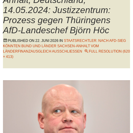
14.05.2024: Justizzentrum:
Prozess gegen Thüringens
AfD-Landeschef Björn Höc
PUBLISHED ON
22. JUNI 2026
IN
STAATSRECHTLER: NACH AFD-SIEG
KÖNNTEN BUND UND LÄNDER SACHSEN-ANHALT VOM
LÄNDERFINANZAUSGLEICH AUSSCHLIESSEN
FULL RESOLUTION (620
× 413)