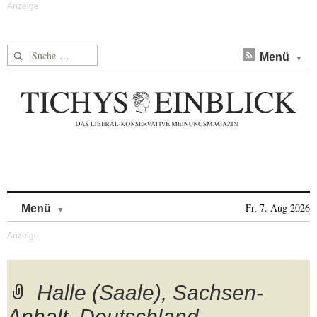
Suche nach:
Menü
Skip to content
Fr, 7. Aug 2026
Menü
Halle (Saale), Sachsen-
Anhalt, Deutschland,