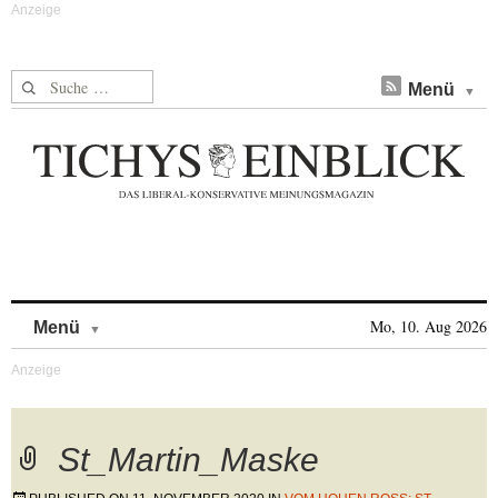
Suche nach:
Menü
Skip to content
Mo, 10. Aug 2026
Menü
St_Martin_Maske