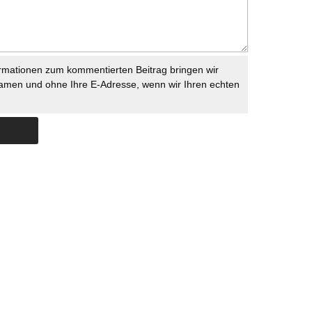
rmationen zum kommentierten Beitrag bringen wir
namen und ohne Ihre E-Adresse, wenn wir Ihren echten