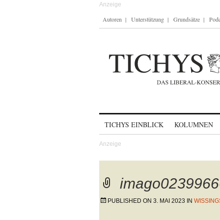
Autoren
Unterstützung
Grundsätze
Podc
Skip to content
TICHYS EINBLICK
KOLUMNEN
imago0239966
PUBLISHED ON
3. MAI 2023
IN
WISSING