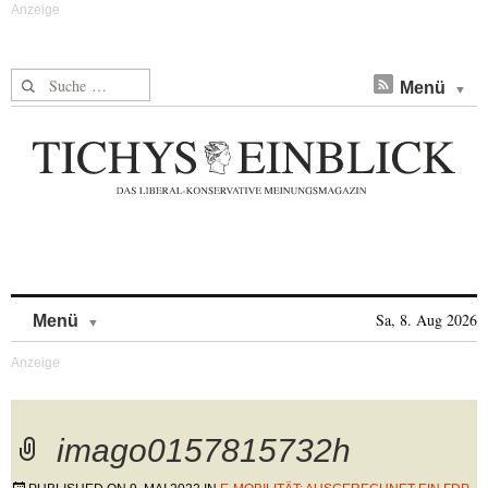
Suche nach:
Menü
Skip to content
Sa, 8. Aug 2026
Menü
imago0157815732h