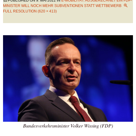
PUBLISHED ON
9. MAI 2022
IN
E-MOBILITÄT: AUSGERECHNET EIN FDP-
MINISTER WILL NOCH MEHR SUBVENTIONEN STATT WETTBEWERB
FULL RESOLUTION (620 × 413)
Bundesverkehrsminister Volker Wissing (FDP)