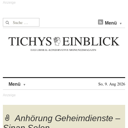
Suche nach:
Menü
Skip to content
So, 9. Aug 2026
Menü
Anhörung Geheimdienste –
Sinan Selen