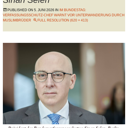
PUBLISHED ON
5. JUNI 2026
IN
IM BUNDESTAG:
VERFASSUNGSSCHUTZ-CHEF WARNT VOR UNTERWANDERUNG DURCH
MUSLIMBRÜDER
FULL RESOLUTION (620 × 413)
Präsident des Bundesverfassungsschutzes Sinan Selen, Berlin,