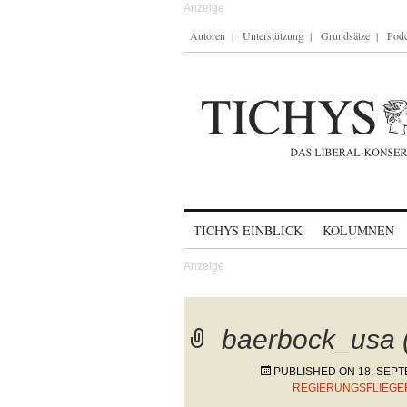
Autoren
Unterstützung
Grundsätze
Podc
Skip to content
TICHYS EINBLICK
KOLUMNEN
baerbock_usa 
PUBLISHED ON
18. SEP
REGIERUNGSFLIEGE