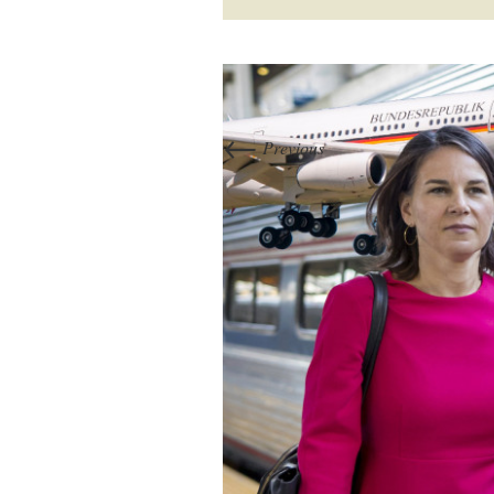
←
Previous