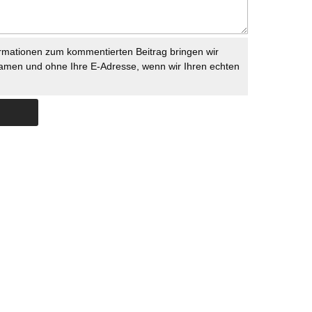
rmationen zum kommentierten Beitrag bringen wir
namen und ohne Ihre E-Adresse, wenn wir Ihren echten