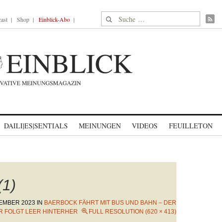
Suche nach:
ast
Shop
Einblick-Abo
DAILI|ES|SENTIALS
MEINUNGEN
VIDEOS
FEUILLETON
(1)
TEMBER 2023
IN
BAERBOCK FÄHRT MIT BUS UND BAHN – DER
R FOLGT LEER HINTERHER
FULL RESOLUTION (620 × 413)