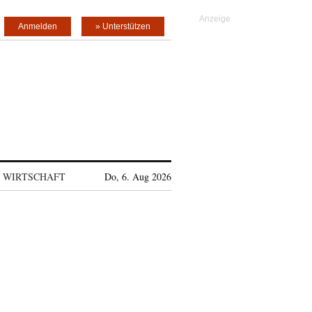
Anmelden
» Unterstützen
WIRTSCHAFT
Do, 6. Aug 2026