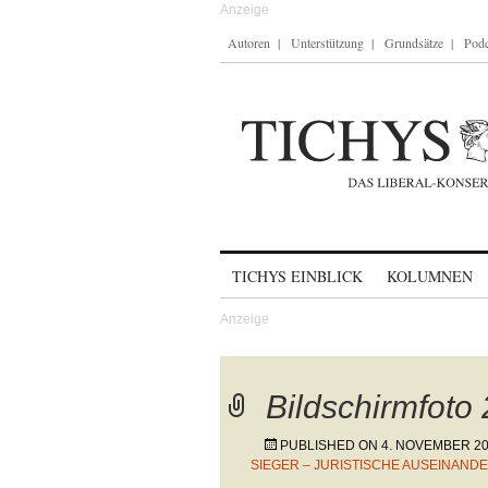
Autoren
Unterstützung
Grundsätze
Podc
Skip to content
TICHYS EINBLICK
KOLUMNEN
Bildschirmfoto
PUBLISHED ON
4. NOVEMBER 2
SIEGER – JURISTISCHE AUSEINAN