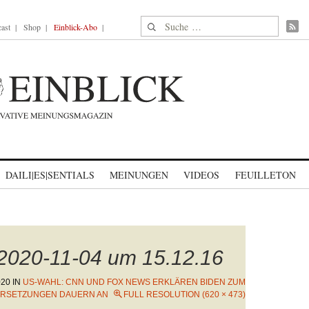
Suche nach:
ast
Shop
Einblick-Abo
DAILI|ES|SENTIALS
MEINUNGEN
VIDEOS
FEUILLETON
 2020-11-04 um 15.12.16
020
IN
US-WAHL: CNN UND FOX NEWS ERKLÄREN BIDEN ZUM
DERSETZUNGEN DAUERN AN
FULL RESOLUTION (620 × 473)