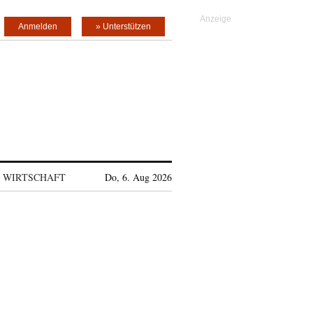
Anmelden
» Unterstützen
WIRTSCHAFT
Do, 6. Aug 2026