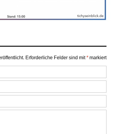
öffentlicht.
Erforderliche Felder sind mit
*
markiert