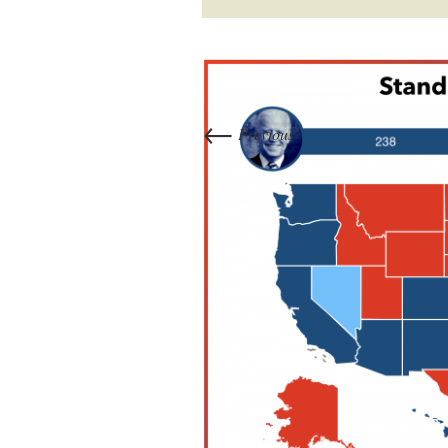
←
Previous