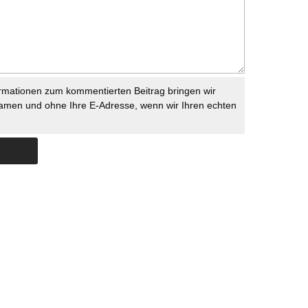
rmationen zum kommentierten Beitrag bringen wir
namen und ohne Ihre E-Adresse, wenn wir Ihren echten