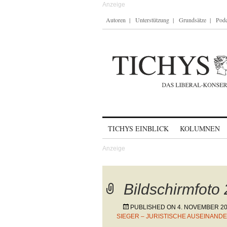
Autoren
Unterstützung
Grundsätze
Podc
Skip to content
TICHYS EINBLICK
KOLUMNEN
Bildschirmfoto
PUBLISHED ON
4. NOVEMBER 2
SIEGER – JURISTISCHE AUSEINAN