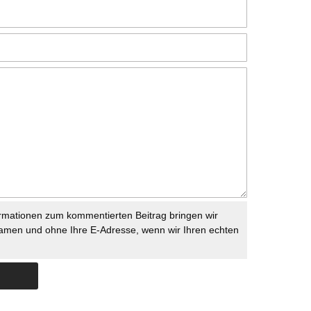
rmationen zum kommentierten Beitrag bringen wir
namen und ohne Ihre E-Adresse, wenn wir Ihren echten