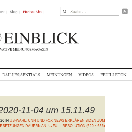
Suche nach:
ast
Shop
Einblick-Abo
DAILI|ES|SENTIALS
MEINUNGEN
VIDEOS
FEUILLETON
 2020-11-04 um 15.11.49
020
IN
US-WAHL: CNN UND FOX NEWS ERKLÄREN BIDEN ZUM
DERSETZUNGEN DAUERN AN
FULL RESOLUTION (620 × 656)