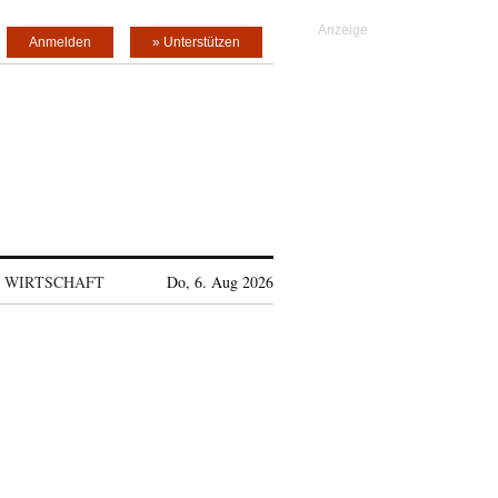
Anmelden
» Unterstützen
WIRTSCHAFT
Do, 6. Aug 2026