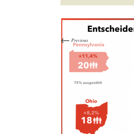
←
Previous