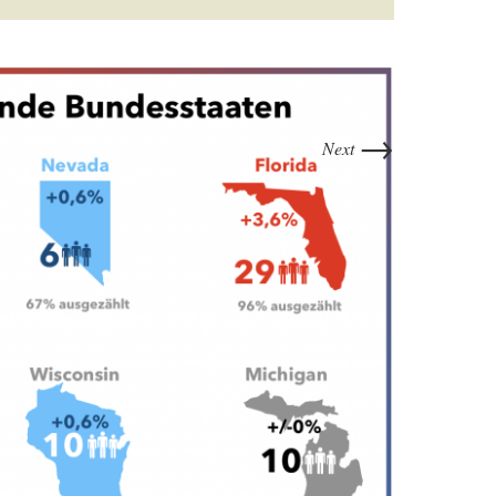
→
Next