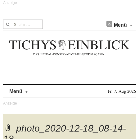
Suche nach:
Menü
Skip to content
Fr, 7. Aug 2026
Menü
photo_2020-12-18_08-14-
18