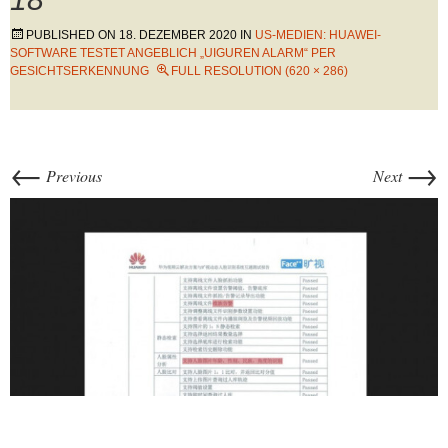
PUBLISHED ON
18. DEZEMBER 2020
IN
US-MEDIEN: HUAWEI-
SOFTWARE TESTET ANGEBLICH „UIGUREN ALARM“ PER
GESICHTSERKENNUNG
FULL RESOLUTION (620 × 286)
←
→
Previous
Next