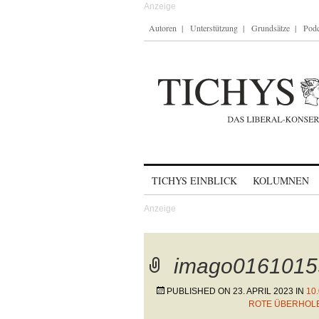
Autoren
Unterstützung
Grundsätze
Podc
Skip to content
TICHYS EINBLICK
KOLUMNEN
imago0161015
PUBLISHED ON
23. APRIL 2023
IN
10
ROTE ÜBERHOLE