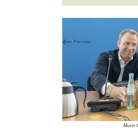
←
Previous
Mario C