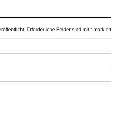
öffentlicht.
Erforderliche Felder sind mit
*
markiert