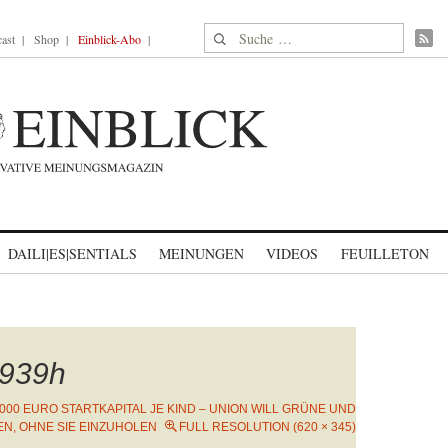
Suche nach:
ast
Shop
Einblick-Abo
DAILI|ES|SENTIALS
MEINUNGEN
VIDEOS
FEUILLETON
939h
.000 EURO STARTKAPITAL JE KIND – UNION WILL GRÜNE UND
N, OHNE SIE EINZUHOLEN
FULL RESOLUTION (620 × 345)