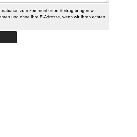
rmationen zum kommentierten Beitrag bringen wir
namen und ohne Ihre E-Adresse, wenn wir Ihren echten