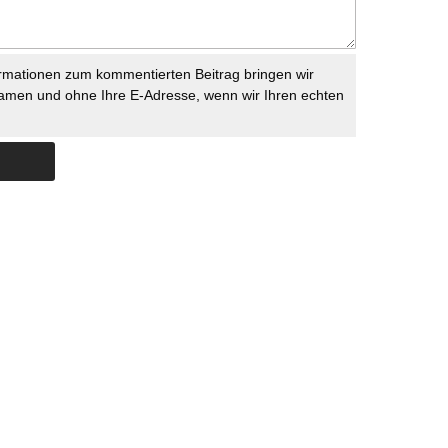
rmationen zum kommentierten Beitrag bringen wir
namen und ohne Ihre E-Adresse, wenn wir Ihren echten