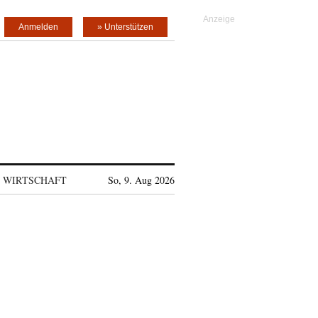
Anmelden
» Unterstützen
WIRTSCHAFT
So, 9. Aug 2026