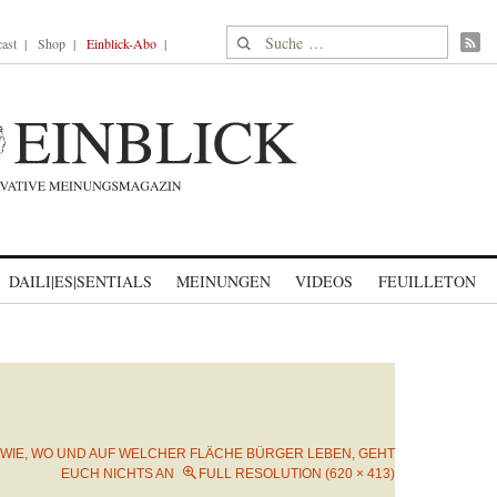
Suche nach:
ast
Shop
Einblick-Abo
DAILI|ES|SENTIALS
MEINUNGEN
VIDEOS
FEUILLETON
WIE, WO UND AUF WELCHER FLÄCHE BÜRGER LEBEN, GEHT
EUCH NICHTS AN
FULL RESOLUTION (620 × 413)