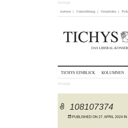
Autoren
Unterstützung
Grundsätze
Podc
Skip to content
TICHYS EINBLICK
KOLUMNEN
108107374
PUBLISHED ON
27. APRIL 2024
IN