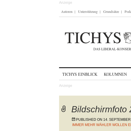
Autoren
Unterstützung
Grundsätze
Podc
Skip to content
TICHYS EINBLICK
KOLUMNEN
Bildschirmfoto
PUBLISHED ON
14. SEPTEMBER
IMMER MEHR WÄHLER WOLLEN EI