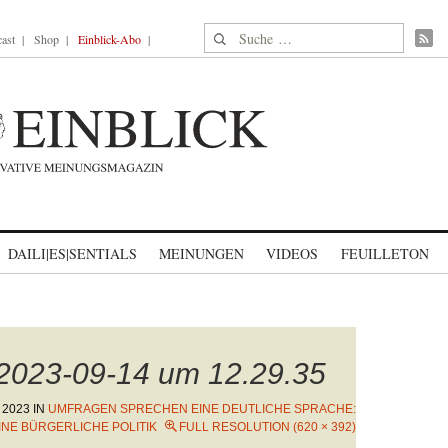
Suche nach:
ast
Shop
Einblick-Abo
DAILI|ES|SENTIALS
MEINUNGEN
VIDEOS
FEUILLETON
 2023-09-14 um 12.29.35
 2023
IN
UMFRAGEN SPRECHEN EINE DEUTLICHE SPRACHE:
NE BÜRGERLICHE POLITIK
FULL RESOLUTION (620 × 392)