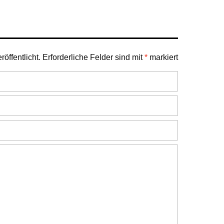
öffentlicht.
Erforderliche Felder sind mit
*
markiert