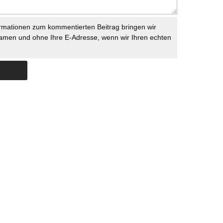
rmationen zum kommentierten Beitrag bringen wir
namen und ohne Ihre E-Adresse, wenn wir Ihren echten