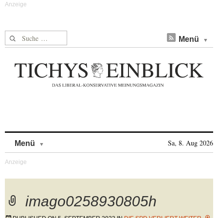
Suche nach:
Menü
Skip to content
Sa, 8. Aug 2026
Menü
imago0258930805h