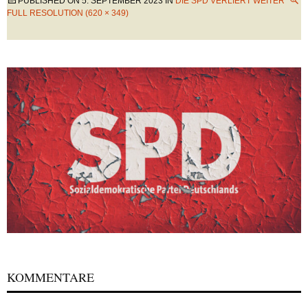
PUBLISHED ON
5. SEPTEMBER 2023
IN
DIE SPD VERLIERT WEITER
FULL RESOLUTION (620 × 349)
KOMMENTARE