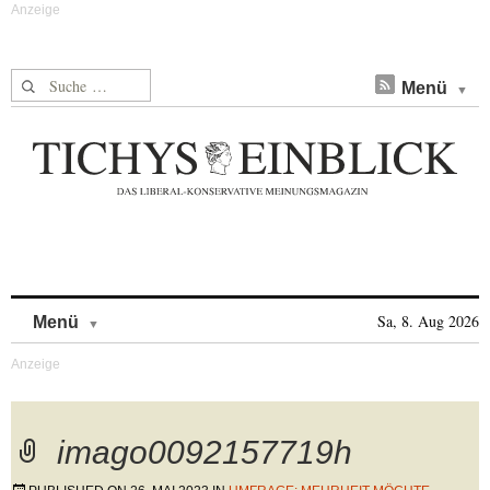
Suche nach:
Menü
Skip to content
Sa, 8. Aug 2026
Menü
imago0092157719h