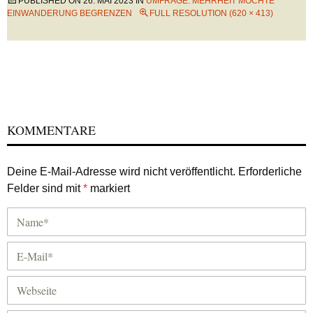
PUBLISHED ON
26. MAI 2023
IN
UMFRAGE: MEHRHEIT MÖCHTE
EINWANDERUNG BEGRENZEN
FULL RESOLUTION (620 × 413)
KOMMENTARE
Deine E-Mail-Adresse wird nicht veröffentlicht.
Erforderliche
Felder sind mit
*
markiert