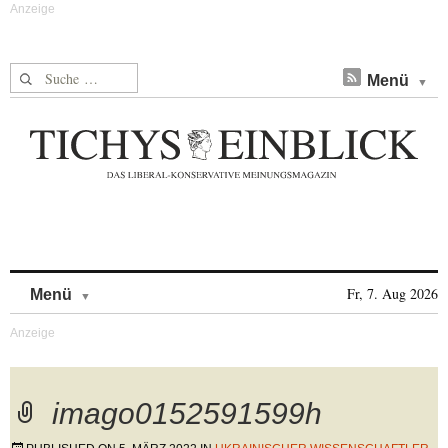
Suche nach:
Menü
Skip to content
Fr, 7. Aug 2026
Menü
imago0152591599h