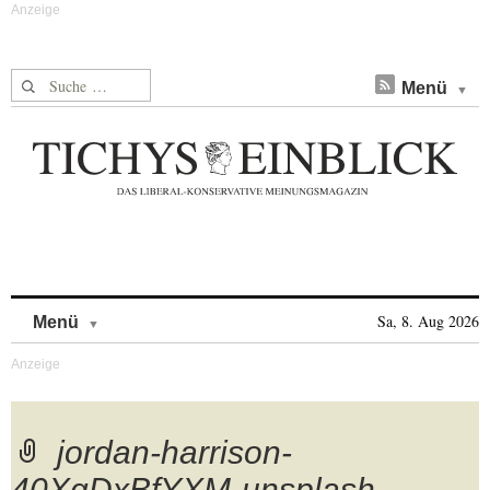
Suche nach:
Menü
Skip to content
Sa, 8. Aug 2026
Menü
jordan-harrison-
40XgDxBfYXM-unsplash