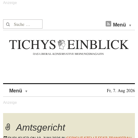
Suche nach:
Menü
Skip to content
Fr, 7. Aug 2026
Menü
Amtsgericht