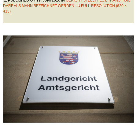
PUBLISHED ON
19. JUNI 2026
IN
GERICHT STELLT FEST: TRANSFRAU
DARF ALS MANN BEZEICHNET WERDEN
FULL RESOLUTION (620 ×
413)