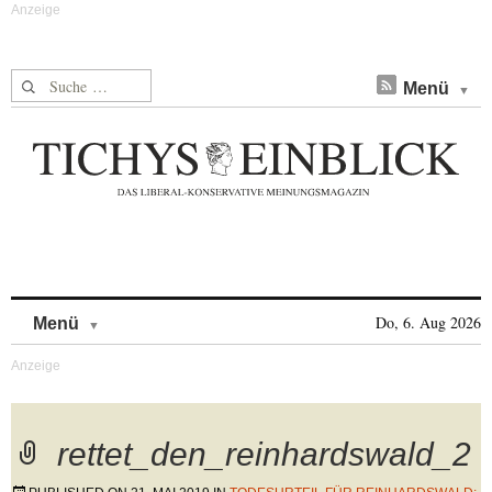
Suche nach:
Menü
Skip to content
Do, 6. Aug 2026
Menü
rettet_den_reinhardswald_2