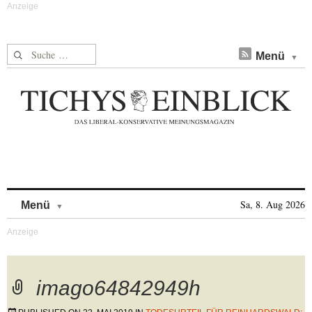
Suche nach:
Menü
Skip to content
Sa, 8. Aug 2026
Menü
imago64842949h