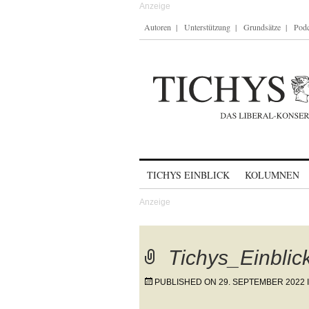
Autoren
Unterstützung
Grundsätze
Podc
Skip to content
TICHYS EINBLICK
KOLUMNEN
Tichys_Einbli
PUBLISHED ON
29. SEPTEMBER 2022