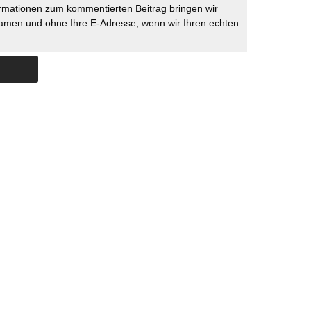
rmationen zum kommentierten Beitrag bringen wir
namen und ohne Ihre E-Adresse, wenn wir Ihren echten
Skip to content
ERSTÜTZUNG
IMPRESSUM
DATENSCHUTZ
DATENSCHUTZEINSTELLU