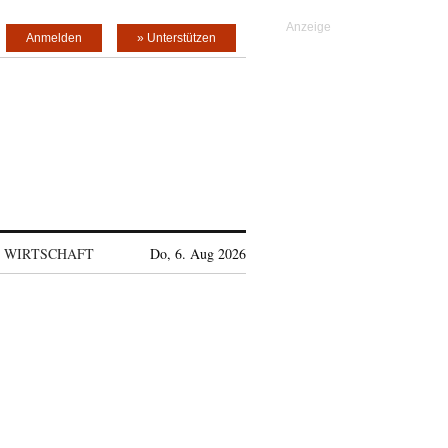
Anmelden
» Unterstützen
WIRTSCHAFT
Do, 6. Aug 2026