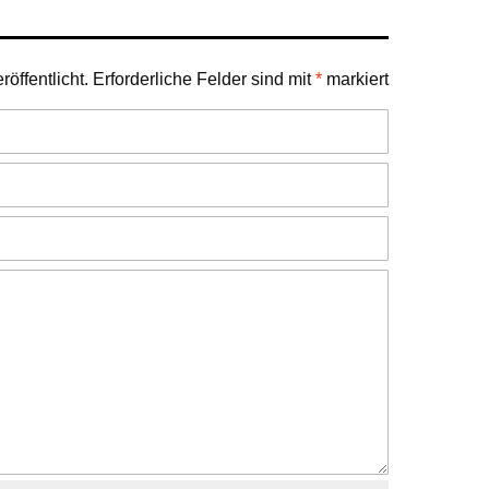
öffentlicht.
Erforderliche Felder sind mit
*
markiert