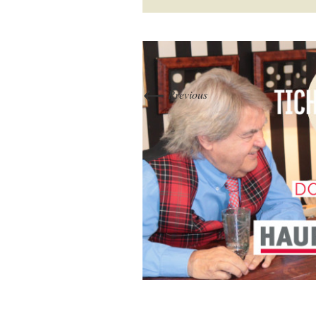
←
Previous