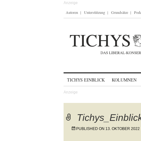
Autoren
Unterstützung
Grundsätze
Podc
Skip to content
TICHYS EINBLICK
KOLUMNEN
Tichys_Einblic
PUBLISHED ON
13. OKTOBER 2022