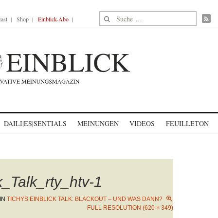
Suche nach:
ast
Shop
Einblick-Abo
DAILI|ES|SENTIALS
MEINUNGEN
VIDEOS
FEUILLETON
k_Talk_rty_htv-1
IN
TICHYS EINBLICK TALK: BLACKOUT – UND WAS DANN?
FULL RESOLUTION (620 × 349)