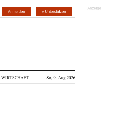
Anmelden
» Unterstützen
WIRTSCHAFT
So, 9. Aug 2026