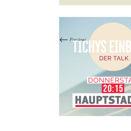
←
Previous