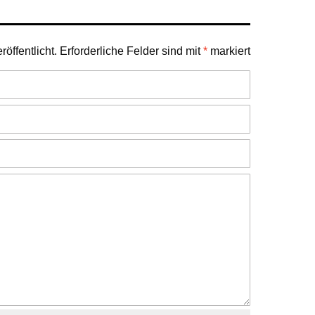
öffentlicht.
Erforderliche Felder sind mit
*
markiert