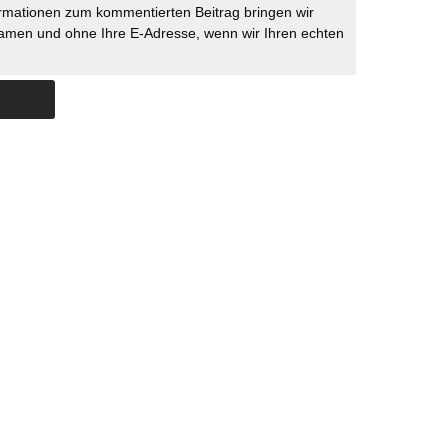
rmationen zum kommentierten Beitrag bringen wir
namen und ohne Ihre E-Adresse, wenn wir Ihren echten
Skip to content
ERSTÜTZUNG
IMPRESSUM
DATENSCHUTZ
DATENSCHUTZEINSTELLU