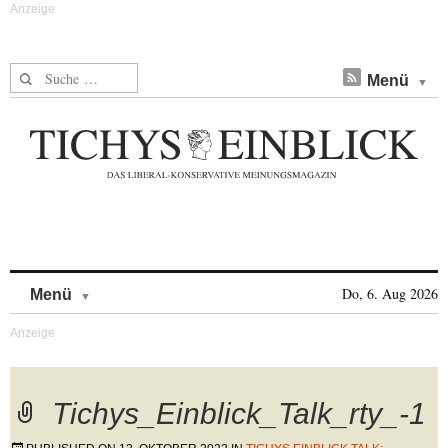
Suche nach:
Menü
Skip to content
Do, 6. Aug 2026
Menü
Tichys_Einblick_Talk_rty_-1