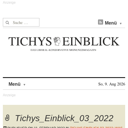
Suche nach:
Menü
Skip to content
So, 9. Aug 2026
Menü
Tichys_Einblick_03_2022