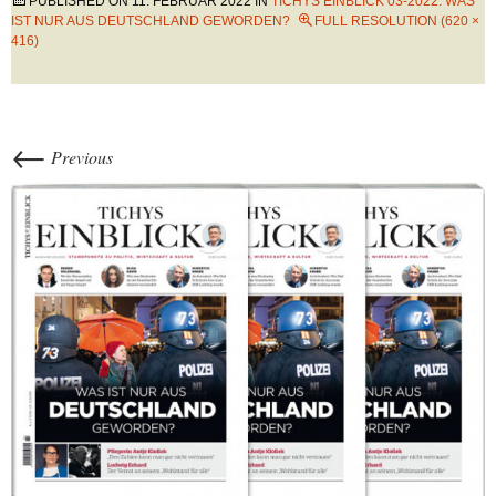
PUBLISHED ON
11. FEBRUAR 2022
IN
TICHYS EINBLICK 03-2022: WAS
IST NUR AUS DEUTSCHLAND GEWORDEN?
FULL RESOLUTION (620 ×
416)
←
Previous