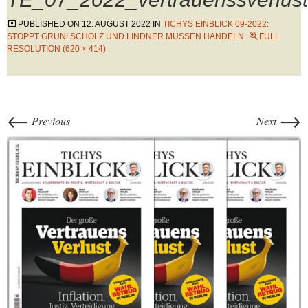
PUBLISHED ON
12. AUGUST 2022
IN
TICHYS EINBLICK 09-2022:
STOPPT GRÜN! SCHOLZ UND LINDNER MÜSSEN HANDELN
FULL
RESOLUTION (620 × 414)
←
→
Previous
Next