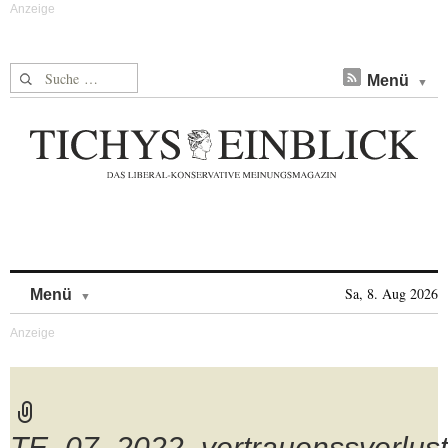
Suche nach:
Menü
Skip to content
Sa, 8. Aug 2026
Menü
TE_07_2022_vertrauenssverlust