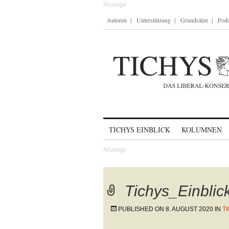
Autoren
Unterstützung
Grundsätze
Podc
Skip to content
TICHYS EINBLICK
KOLUMNEN
Tichys_Einbli
PUBLISHED ON
8. AUGUST 2020
IN
T