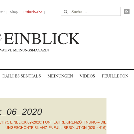
Suche nach:
ast
Shop
Einblick-Abo
DAILI|ES|SENTIALS
MEINUNGEN
VIDEOS
FEUILLETON
ck_06_2020
ICHYS EINBLICK 09-2020: FÜNF JAHRE GRENZÖFFNUNG – DIE
UNGESCHÖNTE BILANZ
FULL RESOLUTION (620 × 416)