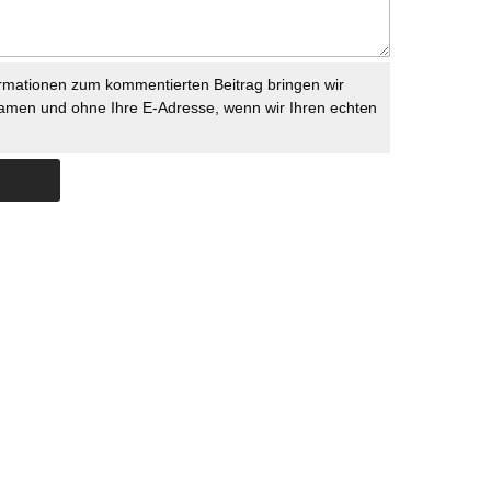
rmationen zum kommentierten Beitrag bringen wir
namen und ohne Ihre E-Adresse, wenn wir Ihren echten