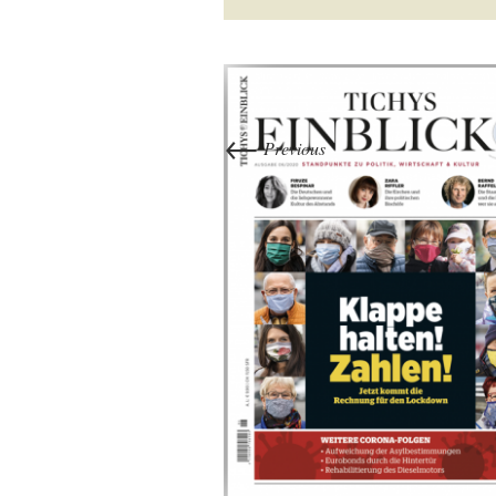
←
Previous