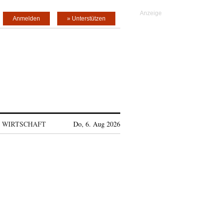
Anmelden
» Unterstützen
WIRTSCHAFT
Do, 6. Aug 2026