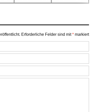
öffentlicht.
Erforderliche Felder sind mit
*
markiert