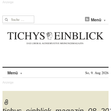
Suche nach:
Menü
Skip to content
So, 9. Aug 2026
Menü
tichys_einblick_magazin_08_20