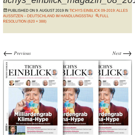
PUBLISHED ON
9. AUGUST 2019
IN
TICHYS EINBLICK 09-2019: ALLES
AUSSITZEN – DEUTSCHLAND IM HANDLUNGSSTAU
FULL
RESOLUTION (620 × 388)
←
→
Previous
Next