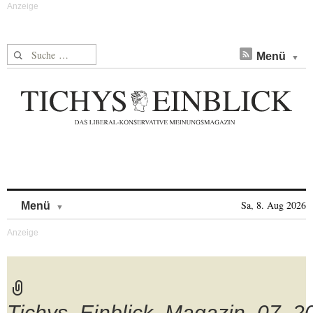
Suche nach:
Menü
Skip to content
Sa, 8. Aug 2026
Menü
Tichys_Einblick_Magazin_07_2