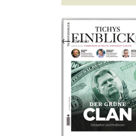
←
Previous