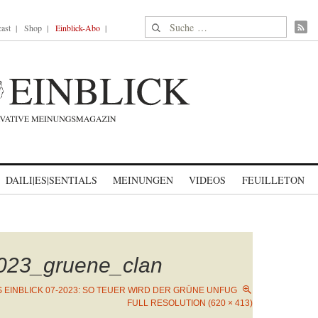
Suche nach:
ast
Shop
Einblick-Abo
DAILI|ES|SENTIALS
MEINUNGEN
VIDEOS
FEUILLETON
023_gruene_clan
S EINBLICK 07-2023: SO TEUER WIRD DER GRÜNE UNFUG
FULL RESOLUTION (620 × 413)