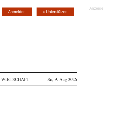
Anmelden
» Unterstützen
WIRTSCHAFT
So, 9. Aug 2026