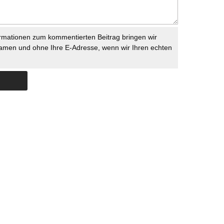
rmationen zum kommentierten Beitrag bringen wir
namen und ohne Ihre E-Adresse, wenn wir Ihren echten