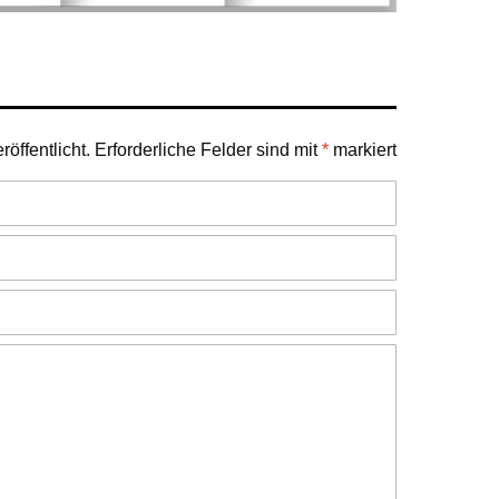
öffentlicht.
Erforderliche Felder sind mit
*
markiert