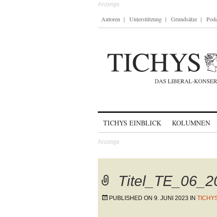
Autoren
Unterstützung
Grundsätze
Podc
Skip to content
TICHYS EINBLICK
KOLUMNEN
Titel_TE_06_2
PUBLISHED ON
9. JUNI 2023
IN
TICHY