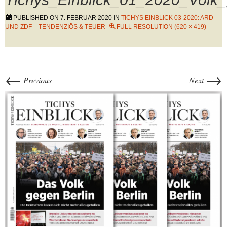
PUBLISHED ON
7. FEBRUAR 2020
IN
TICHYS EINBLICK 03-2020: ARD
UND ZDF – TENDENZIÖS & TEUER
FULL RESOLUTION (620 × 419)
←
→
Previous
Next