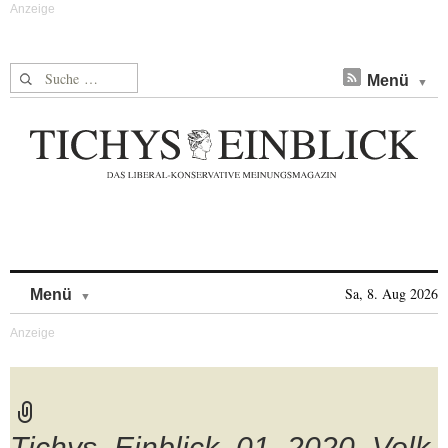
Suche nach:
Menü
Skip to content
Sa, 8. Aug 2026
Menü
Tichys_Einblick_01_2020_Volk_