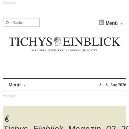
Suche nach:
Menü
Skip to content
Sa, 8. Aug 2026
Menü
Tichys_Einblick_Magazin_02_2