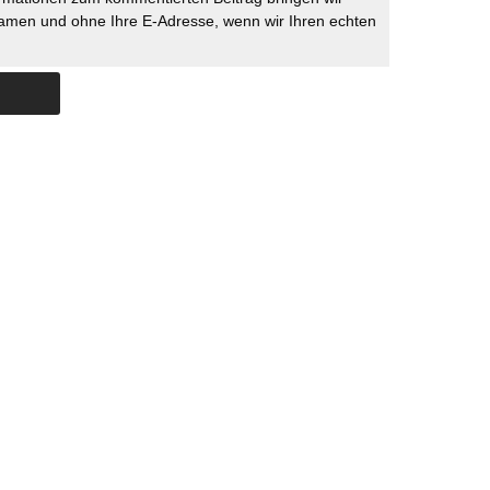
namen und ohne Ihre E-Adresse, wenn wir Ihren echten
Skip to content
ERSTÜTZUNG
IMPRESSUM
DATENSCHUTZ
DATENSCHUTZEINSTELLU