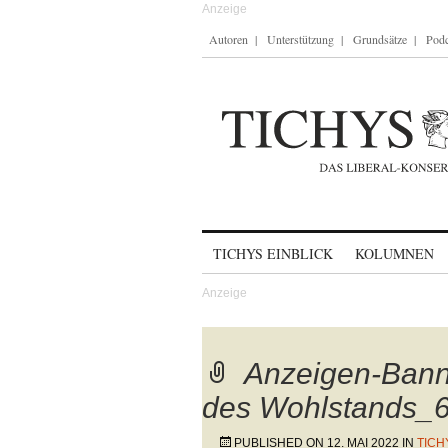
Autoren
Unterstützung
Grundsätze
Podc
Skip to content
TICHYS EINBLICK
KOLUMNEN
Anzeigen-Bann
des Wohlstands_6
PUBLISHED ON
12. MAI 2022
IN
TICH