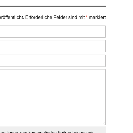
öffentlicht.
Erforderliche Felder sind mit
*
markiert
rmationen zum kommentierten Beitrag bringen wir