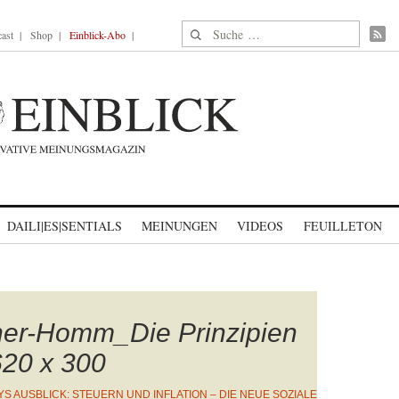
Suche nach:
ast
Shop
Einblick-Abo
DAILI|ES|SENTIALS
MEINUNGEN
VIDEOS
FEUILLETON
er-Homm_Die Prinzipien
20 x 300
YS AUSBLICK: STEUERN UND INFLATION – DIE NEUE SOZIALE