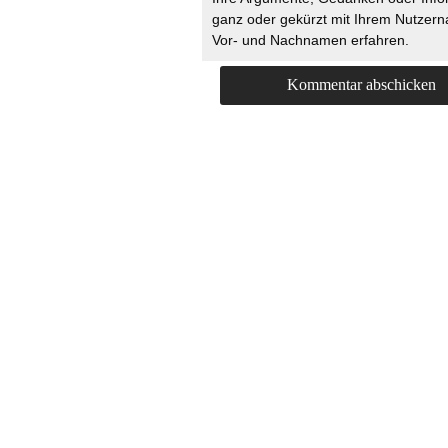
ganz oder gekürzt mit Ihrem Nutzer
Vor- und Nachnamen erfahren.
HOME
KONTAKT
UNT