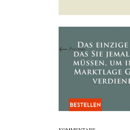
←
Previous
KOMMENTARE