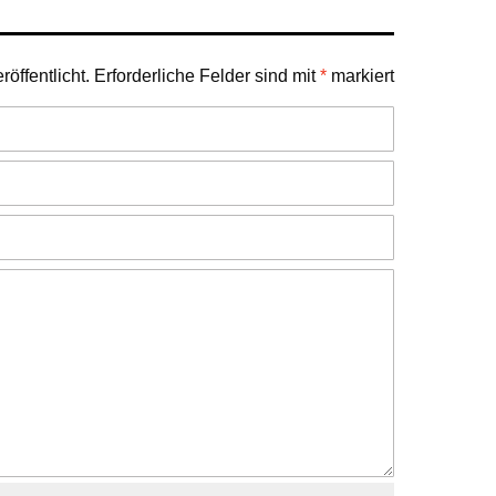
öffentlicht.
Erforderliche Felder sind mit
*
markiert