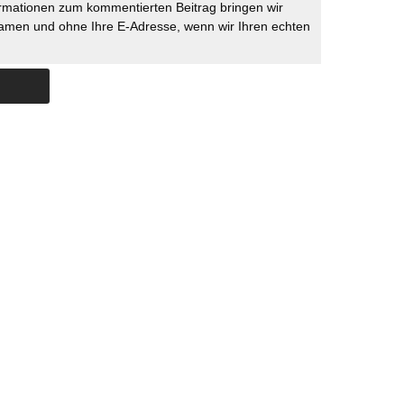
rmationen zum kommentierten Beitrag bringen wir
namen und ohne Ihre E-Adresse, wenn wir Ihren echten
Skip to content
ERSTÜTZUNG
IMPRESSUM
DATENSCHUTZ
DATENSCHUTZEINSTELLU