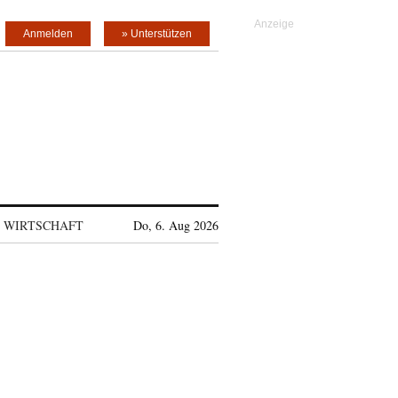
Anmelden
» Unterstützen
WIRTSCHAFT
Do, 6. Aug 2026