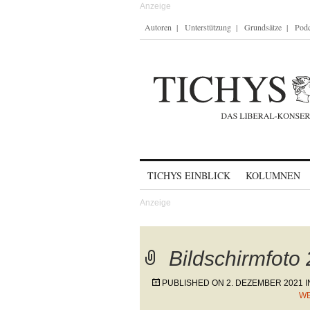
Autoren
Unterstützung
Grundsätze
Podc
Skip to content
TICHYS EINBLICK
KOLUMNEN
Bildschirmfoto
PUBLISHED ON
2. DEZEMBER 2021
I
WE