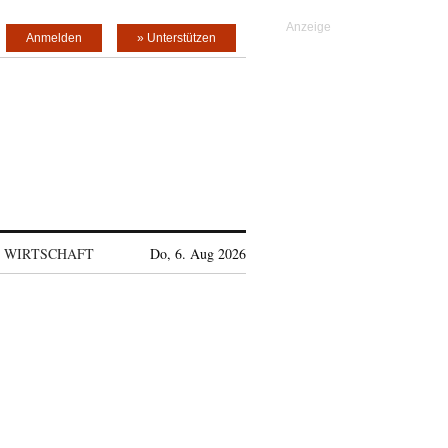
Anmelden
» Unterstützen
WIRTSCHAFT
Do, 6. Aug 2026