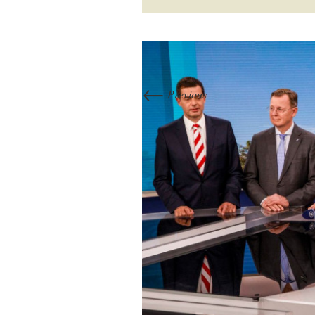
←
Previous