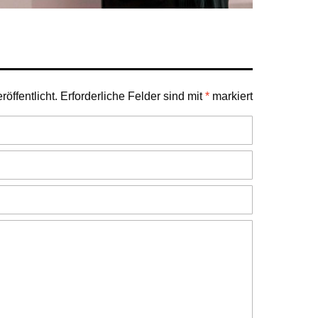
öffentlicht.
Erforderliche Felder sind mit
*
markiert