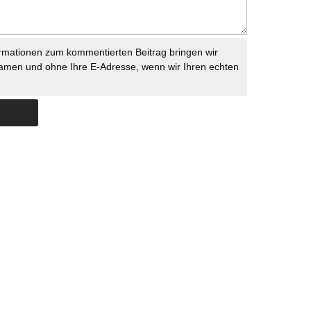
rmationen zum kommentierten Beitrag bringen wir
namen und ohne Ihre E-Adresse, wenn wir Ihren echten