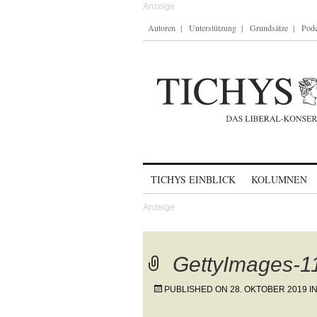
Autoren
Unterstützung
Grundsätze
Podc
Skip to content
TICHYS EINBLICK
KOLUMNEN
GettyImages-
PUBLISHED ON
28. OKTOBER 2019
I