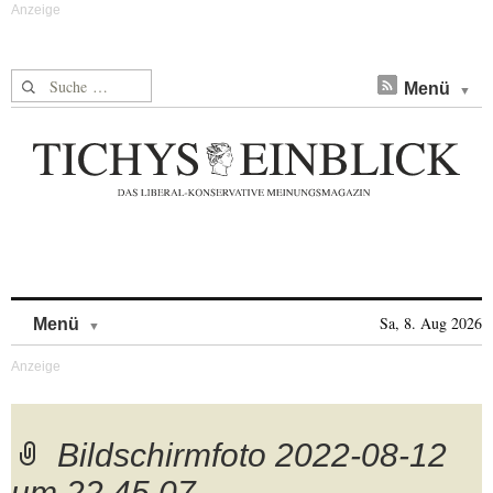
Suche nach:
Menü
Skip to content
Sa, 8. Aug 2026
Menü
Bildschirmfoto 2022-08-12
um 22.45.07