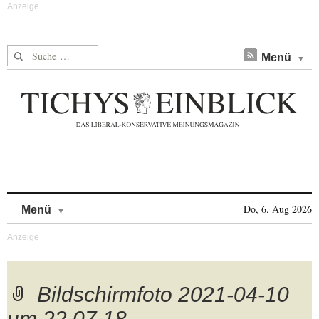
Suche nach:
Menü
Skip to content
Do, 6. Aug 2026
Menü
Bildschirmfoto 2021-04-10
um 22.07.18