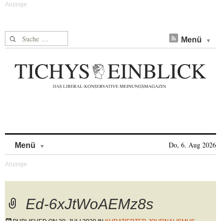
Suche nach:
Menü
Skip to content
Do, 6. Aug 2026
Menü
Ed-6xJtWoAEMz8s