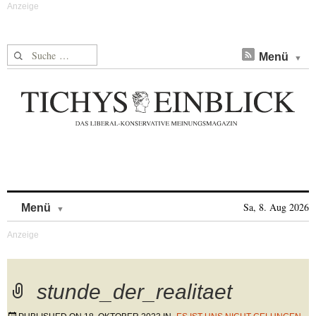
Suche nach:
Menü
Skip to content
Sa, 8. Aug 2026
Menü
stunde_der_realitaet