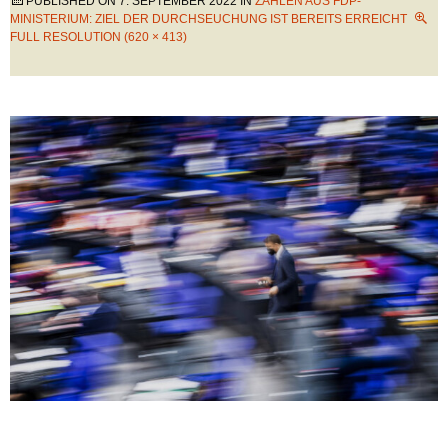
PUBLISHED ON
7. SEPTEMBER 2022
IN
ZAHLEN AUS FDP-
MINISTERIUM: ZIEL DER DURCHSEUCHUNG IST BEREITS ERREICHT
FULL RESOLUTION (620 × 413)