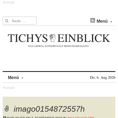
Suche nach:
Menü
Skip to content
Do, 6. Aug 2026
Menü
imago0154872557h