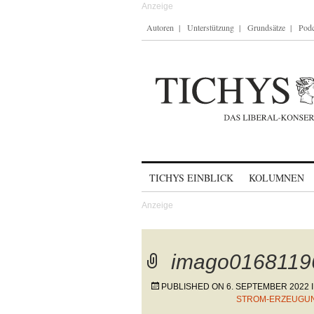
Autoren
Unterstützung
Grundsätze
Podc
Skip to content
TICHYS EINBLICK
KOLUMNEN
imago0168119
PUBLISHED ON
6. SEPTEMBER 2022
STROM-ERZEUGUN