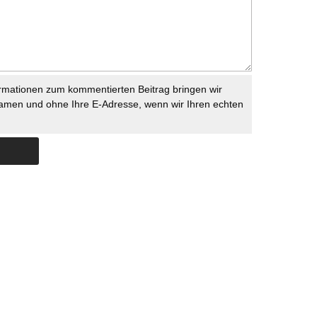
rmationen zum kommentierten Beitrag bringen wir
namen und ohne Ihre E-Adresse, wenn wir Ihren echten