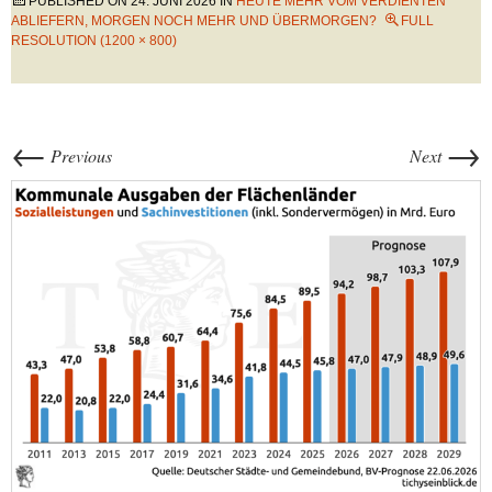
PUBLISHED ON
24. JUNI 2026
IN
HEUTE MEHR VOM VERDIENTEN
ABLIEFERN, MORGEN NOCH MEHR UND ÜBERMORGEN?
FULL
RESOLUTION (1200 × 800)
←
→
Previous
Next