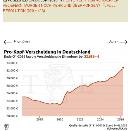
PUBLISHED ON
24. JUNI 2026
IN
HEUTE MEHR VOM VERDIENTEN
ABLIEFERN, MORGEN NOCH MEHR UND ÜBERMORGEN?
FULL
RESOLUTION (620 × 413)
←
→
Previous
Next