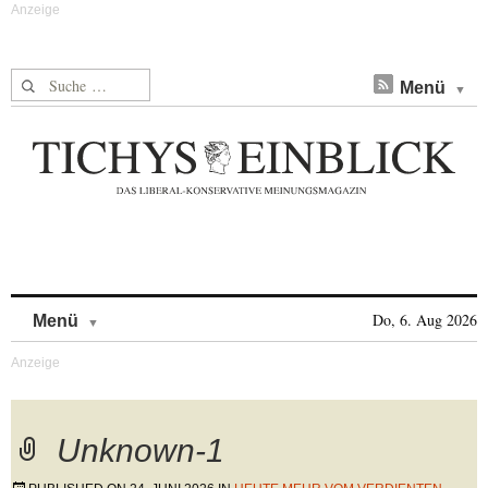
Suche nach:
Menü
Skip to content
Do, 6. Aug 2026
Menü
Unknown-1